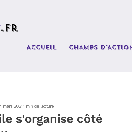
t
.fr
ACCUEIL
CHAMPS D'ACTIO
4 mars 2021
1 min de lecture
e s'organise côté