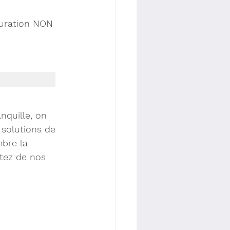
tauration NON
quille, on 
 solutions de 
bre la 
tez de nos 