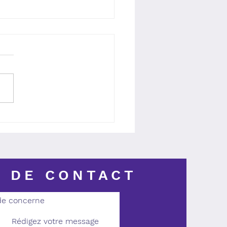
 Home, pour des
urs longs et durables
 DE CONTACT