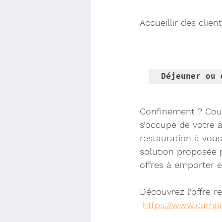
Accueillir des clie
Déjeuner ou 
Confinement ? Couv
s’occupe de votre a
restauration à vou
solution proposée p
offres à emporter 
Découvrez l'offre r
https://www.campan