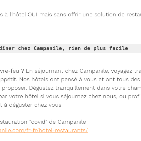
nts à l'hôtel OUI mais sans offrir une solution de res
dîner chez Campanile, rien de plus facile
re-feu ? En séjournant chez Campanile, voyagez tran
ppétit. Nos hôtels ont pensé à vous et ont tous des
s proposer. Dégustez tranquillement dans votre cham
ar votre hôtel si vous séjournez chez nous, ou profi
et à déguster chez vous
estauration "covid" de Campanile
ile.com/fr-fr/hotel-restaurants/