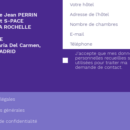
ue Jean PERRIN
t S-PACE
LA ROCHELLE
E
aria Del Carmen,
MADRID
J'accepte que mes donn
personnelles recueillies 
utilisées pour traiter ma
demande de contact.
légales
s générales
de confidentialité