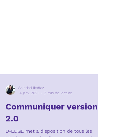
Soledad Ibáñez
14 janv. 2021
2 min de lecture
Communiquer version
2.0