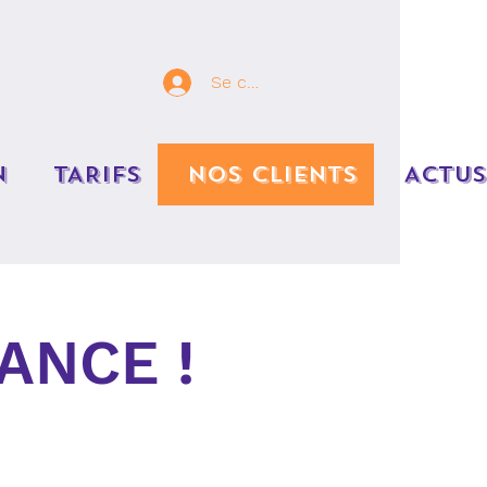
Se connecter
N
TARIFS
NOS CLIENTS
ACTUS
ANCE !